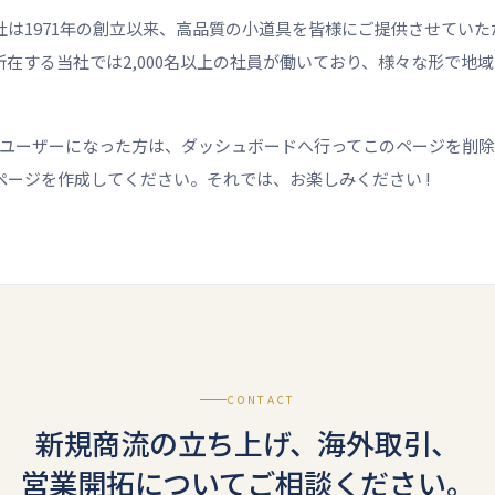
会社は1971年の創立以来、高品質の小道具を皆様にご提供させてい
在する当社では2,000名以上の社員が働いており、様々な形で地
ess ユーザーになった方は、
ダッシュボード
へ行ってこのページを削
ページを作成してください。それでは、お楽しみください !
CONTACT
新規商流の立ち上げ、海外取引、
営業開拓についてご相談ください。