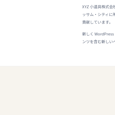
XYZ 小道具株式
ッサム・シティに所
貢献しています。
新しく WordPr
ンツを含む新しい